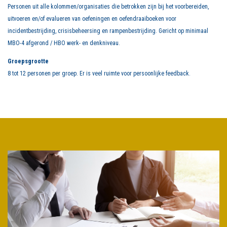
Personen uit alle kolommen/organisaties die betrokken zijn bij het voorbereiden,
uitvoeren en/of evalueren van oefeningen en oefendraaiboeken voor
incidentbestrijding, crisisbeheersing en rampenbestrijding. Gericht op minimaal
MBO-4 afgerond / HBO werk- en denkniveau.
Groepsgrootte
8 tot 12 personen per groep. Er is veel ruimte voor persoonlijke feedback.