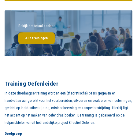
Bekijk het totaal aanbod.
Alle trainingen
Training Oefenleider
In deze driedaagse training worden een (theoretische) basis gegeven en
handvatten aangereikt voor het voorbereiden, uitvoeren en evalueren van oefeningen,
gericht op incidentbestrijding, crisisbeheersing en rampenbestrijding. Hierbij ligt
het accent op het maken van oefendraaiboeken. De training is gebaseerd op de
hulpmiddelen vanuit het landelijke project Effectief Oefenen.
Doelgroep