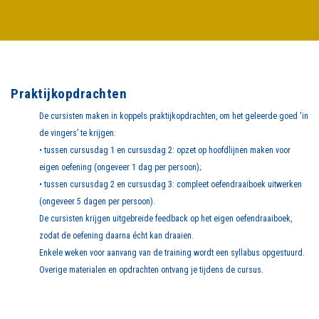
Praktijkopdrachten
De cursisten maken in koppels praktijkopdrachten, om het geleerde goed ‘in
de vingers’ te krijgen:
• tussen cursusdag 1 en cursusdag 2: opzet op hoofdlijnen maken voor
eigen oefening (ongeveer 1 dag per persoon);
• tussen cursusdag 2 en cursusdag 3: compleet oefendraaiboek uitwerken
(ongeveer 5 dagen per persoon).
De cursisten krijgen uitgebreide feedback op het eigen oefendraaiboek,
zodat de oefening daarna écht kan draaien.
Enkele weken voor aanvang van de training wordt een syllabus opgestuurd.
Overige materialen en opdrachten ontvang je tijdens de cursus.