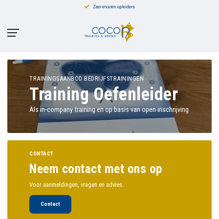
Zeer ervaren opleiders
TRAININGSAANBOD BEDRIJFSTRAININGEN
Training Oefenleider
Als in-company training en op basis van open inschrijving
CONTACT
Neem contact met ons op
Voor aanmeldingen, vragen en advies.
Contact