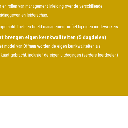
 en rollen van management Inleiding over de verschillende
eidinggeven en leiderschap.
sopdracht Toetsen beeld managementprofiel bij eigen medewerkers.
art brengen eigen kernkwaliteiten (5 dagdelen)
et model van Offman worden de eigen kernkwaliteiten als
 kaart gebracht, inclusief de eigen uitdagingen (verdere leerdoelen)