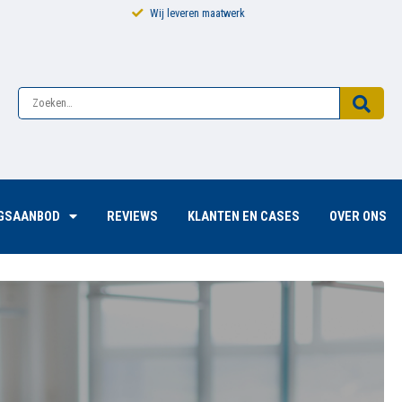
Diversiteit in opleidingen en trainers
NGSAANBOD
REVIEWS
KLANTEN EN CASES
OVER ONS