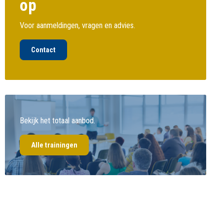
op
Voor aanmeldingen, vragen en advies.
Contact
Bekijk het totaal aanbod.
Alle trainingen