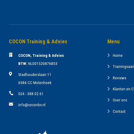
COCON Training & Advies
Menu
COCON, Training & Advies
Home
BTW:
NL001520876B53
Trainingsaa
Stadhouderslaan 11
Reviews
6584 CC Molenhoek
Klanten en 
024 - 388 02 61
Over ons
info@coconbv.nl
Contact