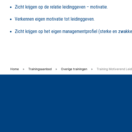
Zicht krijgen op de relatie leidinggeven – motivatie.
Verkennen eigen motivatie tot leidinggeven.
Zicht krijgen op het eigen managementprofiel (sterke en zwakke
Home
»
Trainingsaanbod
»
Overige trainingen
»
Training Motiverend Lei