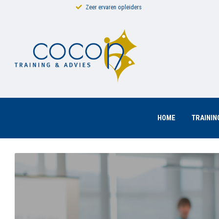
Wij leveren maatwerk
HOME
TRAINI