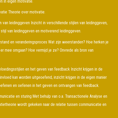
en in eigen motivatie.
atie Theorie over motivatie.
n van leidinggeven Inzicht in verschillende stijlen van leidinggeven,
n stijl van leidinggeven en motiverend leidinggeven.
stand en veranderingsproces Wat zijn weerstanden? Hoe herken je
 er mee omgaan? Hoe vermijd je ze? Onvrede als bron van
loedingsstijlen en het geven van feedback Inzicht krijgen in de
nvloed kan worden uitgeoefend, inzicht krijgen in de eigen manier
toefenen en oefenen in het geven en ontvangen van feedback.
unicatie en sturing Met behulp van o.a. Transactionele Analyse en
ietheorie wordt gekeken naar de relatie tussen communicatie en