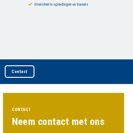
Welzijn staat bij ons centraal
Contact
CONTACT
Neem contact met ons