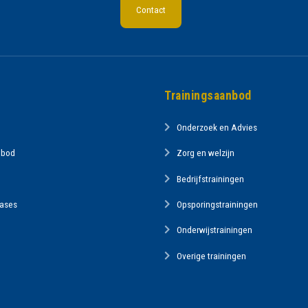
Contact
Trainingsaanbod
Onderzoek en Advies
nbod
Zorg en welzijn
Bedrijfstrainingen
Cases
Opsporingstrainingen
Onderwijstrainingen
Overige trainingen