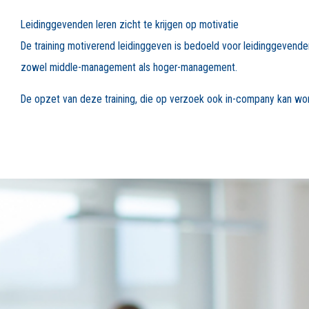
Leidinggevenden leren zicht te krijgen op motivatie
De training motiverend leidinggeven is bedoeld voor leidinggevenden
zowel middle-management als hoger-management.
De opzet van deze training, die op verzoek ook in-company kan word