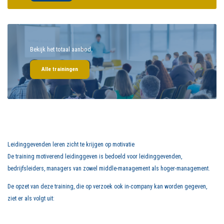
Bekijk het totaal aanbod.
Alle trainingen
Leidinggevenden leren zicht te krijgen op motivatie
De training motiverend leidinggeven is bedoeld voor leidinggevenden,
bedrijfsleiders, managers van zowel middle-management als hoger-management.
De opzet van deze training, die op verzoek ook in-company kan worden gegeven,
ziet er als volgt uit: