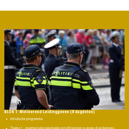
BLOK 1: Motiverend Leidinggeven (8 dagdelen)
Introductie programma
Thema 1 : inventarisatie leerdoelen Inzicht krijgen in eigen of andermans