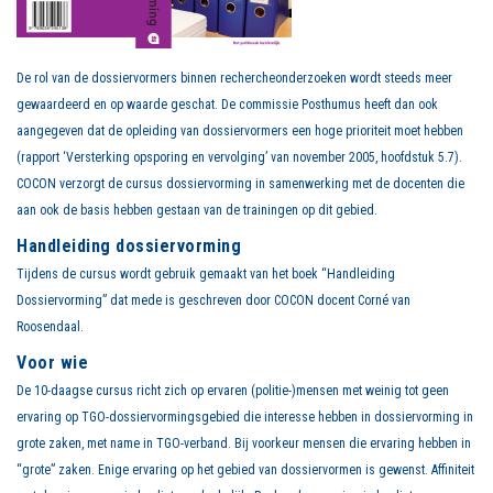
De rol van de dossiervormers binnen rechercheonderzoeken wordt steeds meer
gewaardeerd en op waarde geschat. De commissie Posthumus heeft dan ook
aangegeven dat de opleiding van dossiervormers een hoge prioriteit moet hebben
(rapport ‘Versterking opsporing en vervolging’ van november 2005, hoofdstuk 5.7).
COCON verzorgt de cursus dossiervorming in samenwerking met de docenten die
aan ook de basis hebben gestaan van de trainingen op dit gebied.
Handleiding dossiervorming
Tijdens de cursus wordt gebruik gemaakt van het boek “Handleiding
Dossiervorming” dat mede is geschreven door COCON docent Corné van
Roosendaal.
Voor wie
De 10-daagse cursus richt zich op ervaren (politie-)mensen met weinig tot geen
ervaring op TGO-dossiervormingsgebied die interesse hebben in dossiervorming in
grote zaken, met name in TGO-verband. Bij voorkeur mensen die ervaring hebben in
“grote” zaken. Enige ervaring op het gebied van dossiervormen is gewenst. Affiniteit