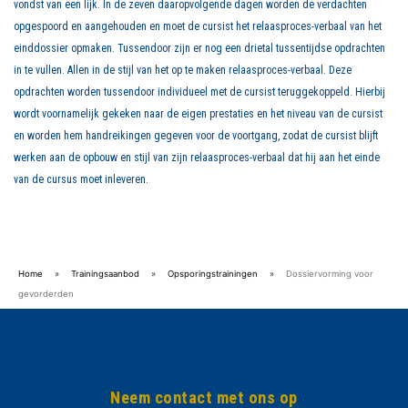
vondst van een lijk. In de zeven daaropvolgende dagen worden de verdachten
opgespoord en aangehouden en moet de cursist het relaasproces-verbaal van het
einddossier opmaken. Tussendoor zijn er nog een drietal tussentijdse opdrachten
in te vullen. Allen in de stijl van het op te maken relaasproces-verbaal. Deze
opdrachten worden tussendoor individueel met de cursist teruggekoppeld. Hierbij
wordt voornamelijk gekeken naar de eigen prestaties en het niveau van de cursist
en worden hem handreikingen gegeven voor de voortgang, zodat de cursist blijft
werken aan de opbouw en stijl van zijn relaasproces-verbaal dat hij aan het einde
van de cursus moet inleveren.
Home
»
Trainingsaanbod
»
Opsporingstrainingen
»
Dossiervorming voor
gevorderden
Neem contact met ons op