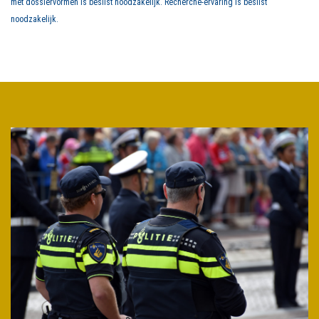
met dossiervormen is beslist noodzakelijk. Recherche-ervaring is beslist
noodzakelijk.