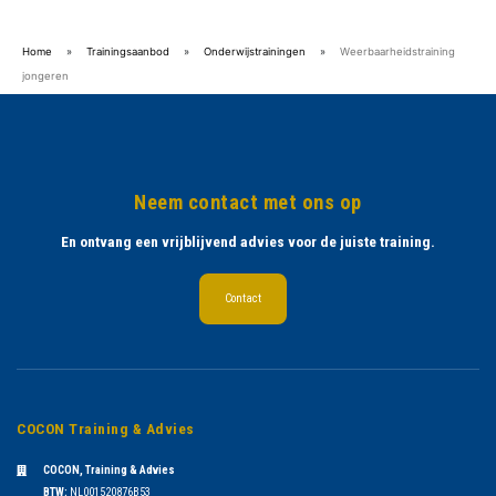
Home
»
Trainingsaanbod
»
Onderwijstrainingen
»
Weerbaarheidstraining
jongeren
Neem contact met ons op
En ontvang een vrijblijvend advies voor de juiste training.
Contact
COCON Training & Advies
COCON, Training & Advies
BTW:
NL001520876B53