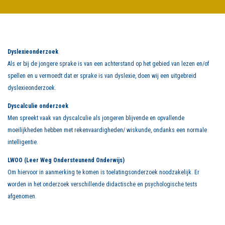
Dyslexieonderzoek
Als er bij de jongere sprake is van een achterstand op het gebied van lezen en/of
spellen en u vermoedt dat er sprake is van dyslexie, doen wij een uitgebreid
dyslexieonderzoek.
Dyscalculie onderzoek
Men spreekt vaak van dyscalculie als jongeren blijvende en opvallende
moeilijkheden hebben met rekenvaardigheden/ wiskunde, ondanks een normale
intelligentie.
LWOO (Leer Weg Ondersteunend Onderwijs)
Om hiervoor in aanmerking te komen is toelatingsonderzoek noodzakelijk. Er
worden in het onderzoek verschillende didactische en psychologische tests
afgenomen.