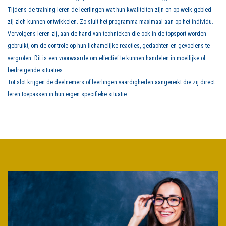
Tijdens de training leren de leerlingen wat hun kwaliteiten zijn en op welk gebied
zij zich kunnen ontwikkelen. Zo sluit het programma maximaal aan op het individu.
Vervolgens leren zij, aan de hand van technieken die ook in de topsport worden
gebruikt, om de controle op hun lichamelijke reacties, gedachten en gevoelens te
vergroten. Dit is een voorwaarde om effectief te kunnen handelen in moeilijke of
bedreigende situaties.
Tot slot krijgen de deelnemers of leerlingen vaardigheden aangereikt die zij direct
leren toepassen in hun eigen specifieke situatie.