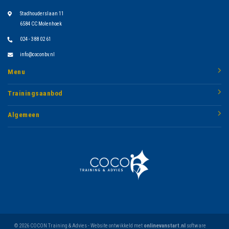
Stadhouderslaan 11
6584 CC Molenhoek
024 - 388 02 61
info@coconbv.nl
Menu
Trainingsaanbod
Algemeen
© 2026 COCON Training & Advies - Website ontwikkeld met
onlinevanstart.nl
software