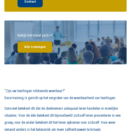
Contact
Bekijk het totaal aanbod.
Alle trainingen
“Zijn uw leerlingen voldoende weerbaar?”
Deze training is gericht op het vergroten van de weerbaarheid van leerlingen.
Concreet betekent dit dat de deelnemers adequaat leren handelen in moeilijke
situaties. Voor de één betekent dit bijvoorbeeld zichzelf leren presenteren in een
groep, voor de ander betekent dit het leren opkomen voor zichzelf. Voor weer
iemand anders is het belangrijk om meer zelfvertrouwen te krijgen.