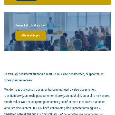
Bekijk het totaal aanbod.
Alle trainingen
De training documentherkenning leert u snel valse documenten, paspoorten en
rijbewijzen herkennen!
Met de 1-daagse cursus documentherkenning leert u valse documenten,
identiteitsbewijzen zoals paspoorten en rijbewijzen makkelijk en snel te herkennen.
Steeds vaker worden opsporingsinstanties geconfronteerd met diverse valse en
vervalste documenten. COCON heeft een training documentherkenning van 2
dagdelen ontwikkeld met als doelstelling:
Het beoordelen van documenten op