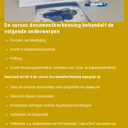
De cursus documentherkenning behandelt de
volgende onderwerpen
Principes van beveiliging
Inzicht in veiligheidskenmerken
Profiling
Inzicht vervalsingstechnieken (alsmede scan-, druk- en kopieertechnieken)
Daarnaast wordt in de cursus documentherkenning ingegaan op
Valse en vervalste documenten, valse paspoorten en rijbewijzen
Onterecht afgeven documenten
Documenten verkregen middels frauduleuze handelingen
Technieken als hulpmiddel
Herkennen c.q. onderkennen van het fenomeen ‘Look-a-like’( aanreiken van