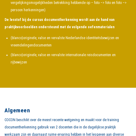
vergelijkingsmogelijkheden betrekking hebbende op – foto –> foto en foto –>
persoon herkenningen)
De lesstof bij de cursus documentherkenning wordt aan de hand van
praktijkvoorbeelden ondersteund met de volgende oefenmaterialen
(blanco)originele, valse en vervalste Nederlandse identiteitsbewijzen en
vreemdelingendocumenten
(blanco)originele, valse en vervalste internationale reisdocumenten en
rijbewijzen
Algemeen
COCON beschikt over de meest recente wetgeving en maakt voor de training
documentherkenning gebruik van 2 docenten die in de dagelijkse praktijk
werkzaam zijn en daarnaast ruime ervaring hebben in het lesgeven aan diverse